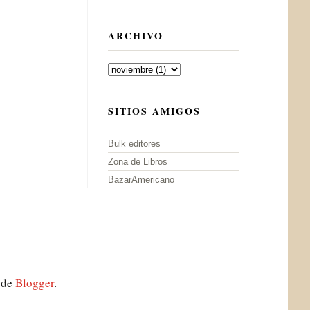
ARCHIVO
SITIOS AMIGOS
Bulk editores
Zona de Libros
BazarAmericano
a de
Blogger
.