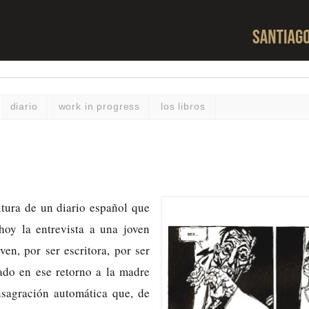
diario
work in progress
los libros
ltura de un diario español que
hoy la entrevista a una joven
ven, por ser escritora, por ser
ado en ese retorno a la madre
sagración automática que, de