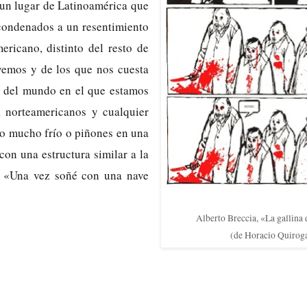
 un lugar de Latinoamérica que
 condenados a un resentimiento
ericano, distinto del resto de
vemos y de los que nos cuesta
lo del mundo en el que estamos
, norteamericanos y cualquier
r o mucho frío o piñones en una
 con una estructura similar a la
o: «Una vez soñé con una nave
Alberto Breccia, «La gallina
(de Horacio Quirog