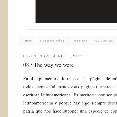
inicio
caza de citas
reseñas
columnas
LUNES, NOVIEMBRE 13, 2017
08 / The way we were
En el suplemento cultural o en las páginas de cu
todos leemos (al menos esas páginas), aparece 
escritora latinoamericana. Es meritoria por ser jo
latinoamericana y porque hay algo siempre dese
patria que nos hace suponer una especie de con